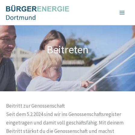
Zum
Inhalt
springen
Beitreten
Beitritt zur Genossenschaft
Seit dem 5.2.2024 sind wir ins Genossenschaftsregister
eingetragen und damit voll geschäftsfähig. Mit deinem
Beitritt stärkst du die Genossenschaft und machst