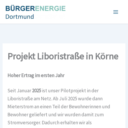
Zum
Inhalt
springen
Projekt Liboristraße in Körne
Hoher Ertrag im ersten Jahr
Seit Januar
2025
ist unser Pilotprojekt in der
Liboristraße am Netz. Ab Juli 2025 wurde dann
Mieterstrom an einen Teil der Bewohnerinnen und
Bewohner geliefert und wir wurden damit zum
Stromversorger. Dadurch erhalten wir als