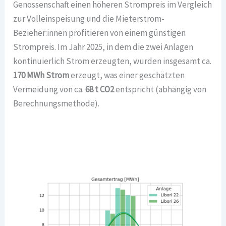
Genossenschaft einen höheren Strompreis im Vergleich
zur Volleinspeisung und die Mieterstrom-
Bezieher:innen profitieren von einem günstigen
Strompreis. Im Jahr 2025, in dem die zwei Anlagen
kontinuierlich Strom erzeugten, wurden insgesamt ca.
170 MWh Strom
erzeugt, was einer geschätzten
Vermeidung von ca.
68 t CO2
entspricht (abhängig von
Berechnungsmethode).